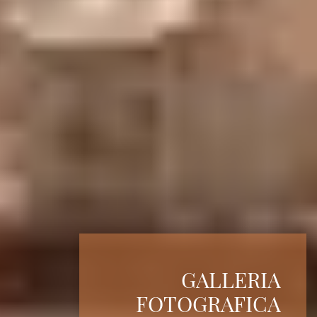
GALLERIA
GALLERIA
GALLERIA
FOTOGRAFICA
FOTOGRAFICA
FOTOGRAFICA