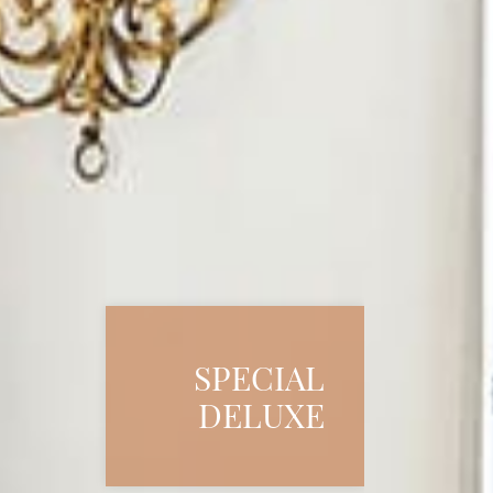
SPECIAL
DELUXE